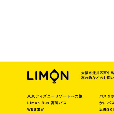
大阪市淀川区西中島7
忘れ物などのお問
東京ディズニーリゾートへの旅
バス＆
Limon Bus 高速バス
かにバ
WEB限定
近郊SK