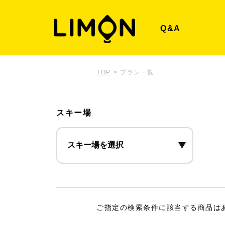
Q&A
TOP
>
プラン一覧
スキー場
ご指定の検索条件に該当する商品は