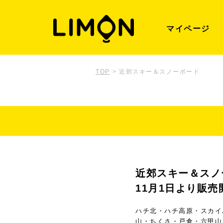
マイページ
TOP
>
近郊スキー＆スノーボード
近郊スキー＆スノ
11月1日より販
ハチ北・ハチ高原・スカイ
山・ちくさ・戸倉・六甲山