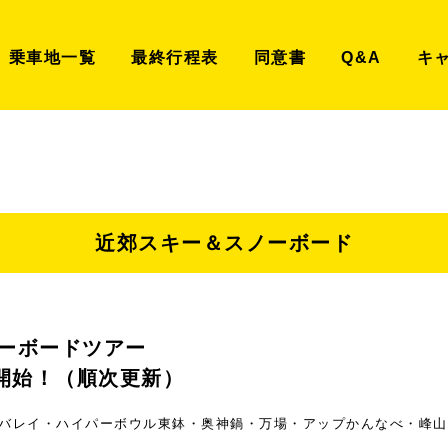
乗車地一覧
最終行程表
同意書
Q&A
キ
近郊スキー＆スノーボード
ーボードツアー
売開始！（順次更新）
バレイ・ハイパーボウル東鉢・奥神鍋・万場・アップかんなべ・峰山