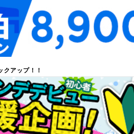
ピックアップ！！