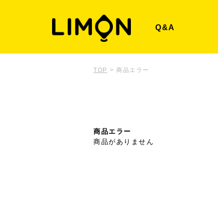
Q&A
TOP
>
商品エラー
商品エラー
商品がありません