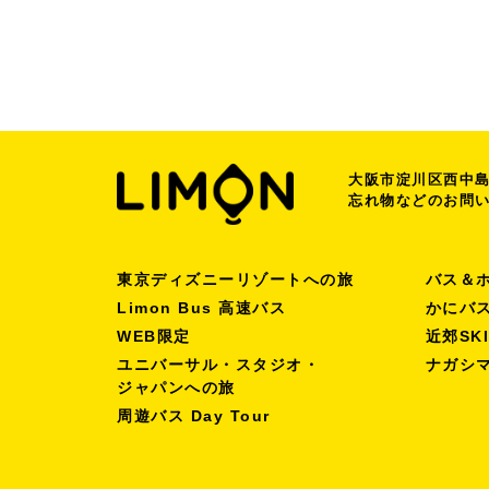
大阪市淀川区西中島7
忘れ物などのお問
東京ディズニーリゾートへの旅
バス＆
Limon Bus 高速バス
かにバ
WEB限定
近郊SK
ユニバーサル・スタジオ・
ナガシ
ジャパンへの旅
周遊バス Day Tour