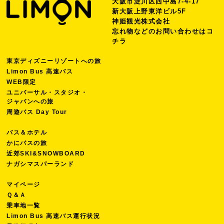
大阪市淀川区西中島7-4-17
新大阪上野東洋ビル5F
神姫観光株式会社
忘れ物などのお問い合わせは
コ
チラ
東京ディズニーリゾートへの旅
Limon Bus 高速バス
WEB限定
ユニバーサル・スタジオ・
ジャパンへの旅
周遊バス Day Tour
バス＆ホテル
かにバスの旅
近郊SKI&SNOWBOARD
ナガシマスパーランド
マイページ
Ｑ＆Ａ
乗車地一覧
Limon Bus 高速バス運行状況