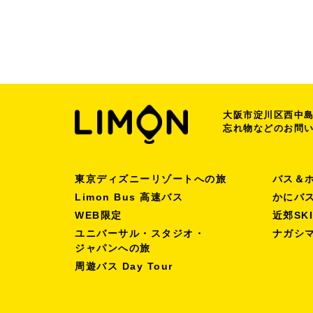
大阪市淀川区西中島7
忘れ物などのお問
東京ディズニーリゾートへの旅
バス＆
Limon Bus 高速バス
かにバ
WEB限定
近郊SK
ユニバーサル・スタジオ・
ナガシ
ジャパンへの旅
周遊バス Day Tour