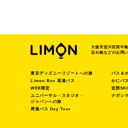
大阪市淀川区西中島7
忘れ物などのお問
東京ディズニーリゾートへの旅
バス＆
Limon Bus 高速バス
かにバ
WEB限定
近郊SK
ユニバーサル・スタジオ・
ナガシ
ジャパンへの旅
周遊バス Day Tour