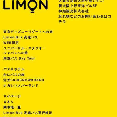
大阪市淀川区西中島7-4-17
新大阪上野東洋ビル5F
神姫観光株式会社
忘れ物などのお問い合わせは
コ
チラ
東京ディズニーリゾートへの旅
Limon Bus 高速バス
WEB限定
ユニバーサル・スタジオ・
ジャパンへの旅
周遊バス Day Tour
バス＆ホテル
かにバスの旅
近郊SKI&SNOWBOARD
ナガシマスパーランド
マイページ
Ｑ＆Ａ
乗車地一覧
Limon Bus 高速バス運行状況