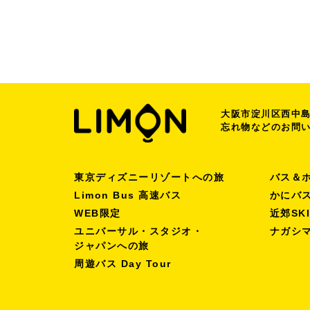
大阪市淀川区西中島7
忘れ物などのお問
東京ディズニーリゾートへの旅
バス＆
Limon Bus 高速バス
かにバ
WEB限定
近郊SK
ユニバーサル・スタジオ・
ナガシ
ジャパンへの旅
周遊バス Day Tour