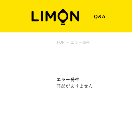
Q&A
TOP
>
エラー発生
エラー発生
商品がありません